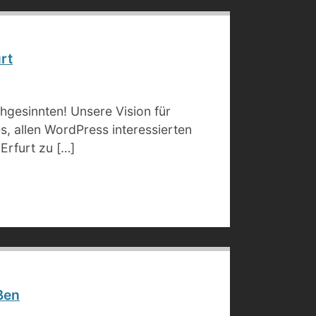
rt
ichgesinnten! Unsere Vision für
s, allen WordPress interessierten
Erfurt zu […]
ßen