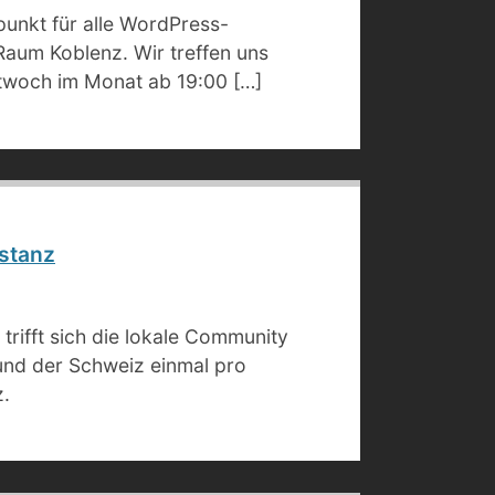
fpunkt für alle WordPress-
 Raum Koblenz. Wir treffen uns
ttwoch im Monat ab 19:00 […]
stanz
trifft sich die lokale Community
und der Schweiz einmal pro
z.