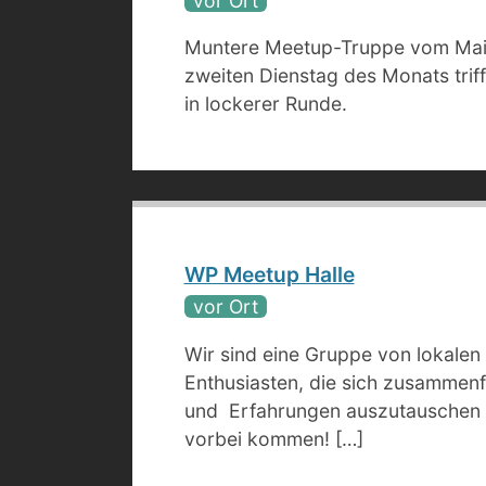
vor Ort
Muntere Meetup-Truppe vom Mai
zweiten Dienstag des Monats trif
in lockerer Runde.
WP Meetup Halle
vor Ort
Wir sind eine Gruppe von lokale
Enthusiasten, die sich zusammen
und Erfahrungen auszutauschen 
vorbei kommen! […]