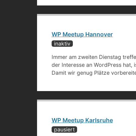
WP Meetup Hannover
inaktiv
Immer am zweiten Dienstag treffe
der Interesse an WordPress hat, i
Damit wir genug Plätze vorbereit
WP Meetup Karlsruhe
pausiert