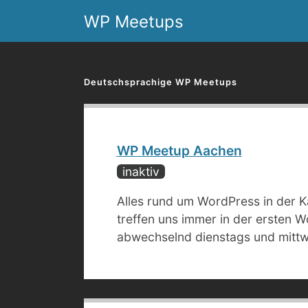
Skip
WP Meetups
to
content
Deutschsprachige WP Meetups
WP Meetup Aachen
inaktiv
Alles rund um WordPress in der Ka
treffen uns immer in der ersten 
abwechselnd dienstags und mitt