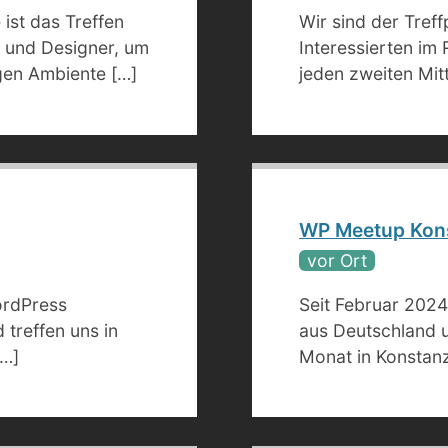
ist das Treffen
Wir sind der Tref
r und Designer, um
Interessierten im
gen Ambiente […]
jeden zweiten Mi
WP Meetup Kon
vor Ort
ordPress
Seit Februar 2024 
treffen uns in
aus Deutschland 
[…]
Monat in Konstan