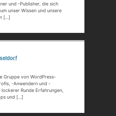
ner und -Publisher, die sich
um unser Wissen und unsere
n […]
seldorf
nte Gruppe von WordPress-
rofis, -Anwendern und -
in lockerer Runde Erfahrungen,
pps und […]