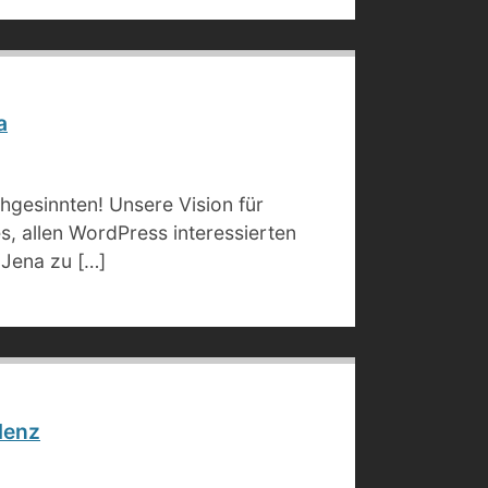
a
ichgesinnten! Unsere Vision für
s, allen WordPress interessierten
 Jena zu […]
lenz