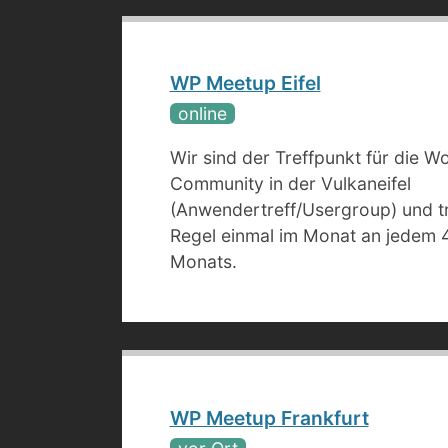
WP Meetup Eifel
online
Wir sind der Treffpunkt für die W
Community in der Vulkaneifel
(Anwendertreff/Usergroup) und tr
Regel einmal im Monat an jedem 
Monats.
WP Meetup Frankfurt