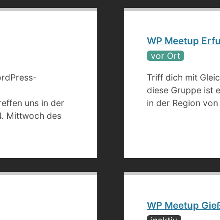
WP Meetup Erfu
vor Ort
ordPress-
Triff dich mit Gle
diese Gruppe ist e
effen uns in der
in der Region von 
4. Mittwoch des
WP Meetup Gie