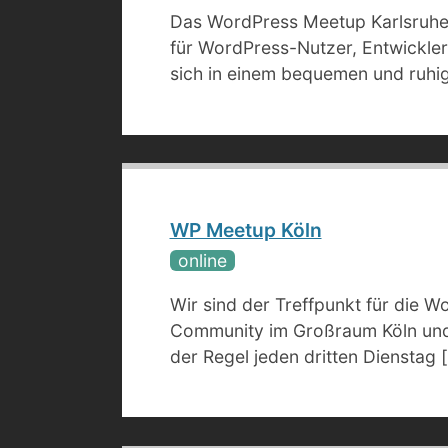
Das WordPress Meetup Karlsruhe 
für WordPress-Nutzer, Entwickle
sich in einem bequemen und ruhi
WP Meetup Köln
online
Wir sind der Treffpunkt für die W
Community im Großraum Köln und 
der Regel jeden dritten Dienstag 