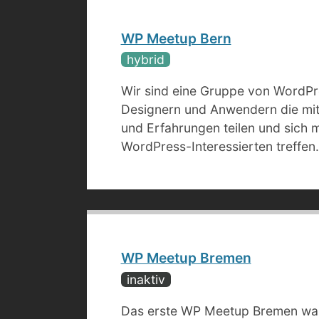
WP Meetup Bern
hybrid
Wir sind eine Gruppe von WordPr
Designern und Anwendern die mit
und Erfahrungen teilen und sich 
WordPress-Interessierten treffen.
WP Meetup Bremen
inaktiv
Das erste WP Meetup Bremen war 