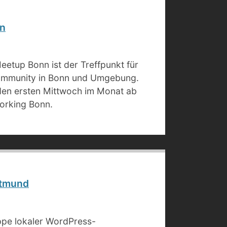
n
etup Bonn ist der Treffpunkt für
ommunity in Bonn und Umgebung.
eden ersten Mittwoch im Monat ab
orking Bonn.
tmund
ppe lokaler WordPress-