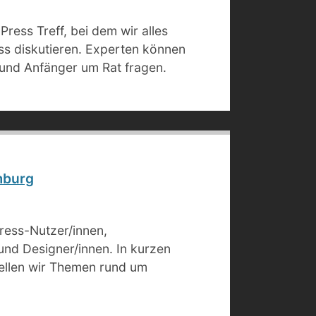
ress Treff, bei dem wir alles
s diskutieren. Experten können
und Anfänger um Rat fragen.
mburg
ress-Nutzer/innen,
 und Designer/innen. In kurzen
tellen wir Themen rund um