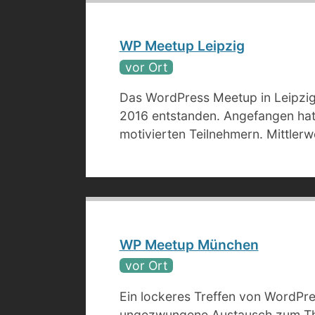
WP Meetup Leipzig
vor Ort
Das WordPress Meetup in Leipzig
2016 entstanden. Angefangen hat 
motivierten Teilnehmern. Mittlerwe
WP Meetup München
vor Ort
Ein lockeres Treffen von WordPr
ungezwungene Austausch zum T