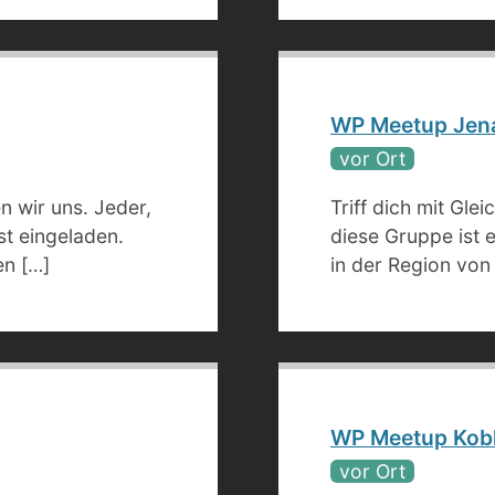
WP Meetup Jen
vor Ort
n wir uns. Jeder,
Triff dich mit Gle
st eingeladen.
diese Gruppe ist e
en […]
in der Region von
WP Meetup Kob
vor Ort