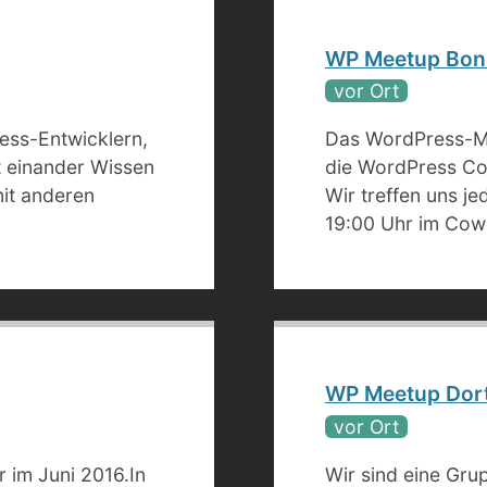
WP Meetup Bon
vor Ort
ess-Entwicklern,
Das WordPress-Me
 einander Wissen
die WordPress C
mit anderen
Wir treffen uns j
19:00 Uhr im Cow
WP Meetup Dor
vor Ort
im Juni 2016.In
Wir sind eine Gru