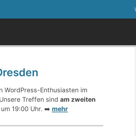
Dresden
on WordPress-Enthusiasten im
Unsere Treffen sind
am zweiten
, um 19:00 Uhr. ➡️
mehr