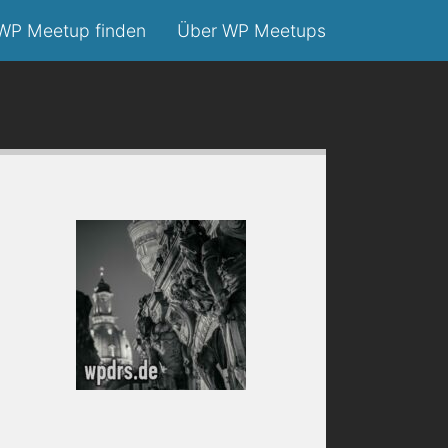
WP Meetup finden
Über WP Meetups