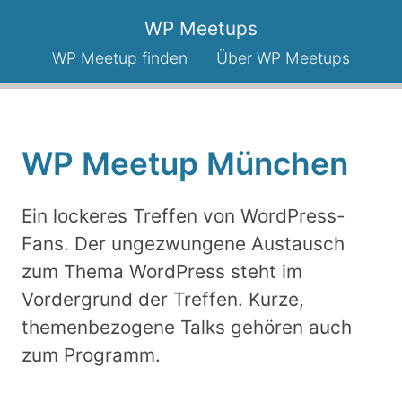
Skip
WP Meetups
to
content
WP Meetup finden
Über WP Meetups
WP Meetup München
Ein lockeres Treffen von WordPress-
Fans. Der ungezwungene Austausch
zum Thema WordPress steht im
Vordergrund der Treffen. Kurze,
themenbezogene Talks gehören auch
zum Programm.