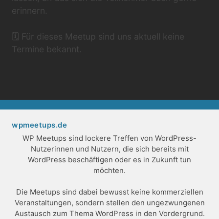
erinnern.
🗓️ Für dieses Meetup sind uns aktuell keine
Termine bekannt.
wpmeetups.de
WP Meetups sind lockere Treffen von WordPress-
Nutzerinnen und Nutzern, die sich bereits mit
WordPress beschäftigen oder es in Zukunft tun
möchten.
Die Meetups sind dabei bewusst keine kommerziellen
Veranstaltungen, sondern stellen den ungezwungenen
Austausch zum Thema WordPress in den Vordergrund.